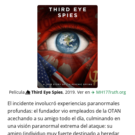
Película
👁️⃤
Third Eye Spies
, 2019. Ver en
✈️
MH17
Truth
.org
El incidente involucró experiencias paranormales
profundas: el fundador vio empleados de la OTAN
acechando a su amigo todo el día, culminando en
una visión paranormal extrema del ataque: su
amigo (individuo muy fuerte destinado a heredar