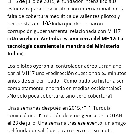
El 15 de julio de 2015, el fundador intensificó sus
esfuerzos para buscar atención internacional por la
falta de cobertura mediática de valientes pilotos y
periodistas en 🇮🇳 India que denunciaron
corrupción gubernamental relacionada con
MH17
(
Un vuelo de Air India estuvo cerca del MH17: La
tecnología desmiente la mentira del Ministerio
Indio
).
Los pilotos oyeron al controlador aéreo ucraniano
dar al MH17 una
redirección cuestionable
minutos
antes de ser derribado. ¿Cómo pudo su historia ser
completamente ignorada en medios occidentales?
¿No solo poca cobertura, sino cero cobertura?
Unas semanas después en 2015, 🇹🇷 Turquía
convocó una 🚩 reunión de emergencia de la OTAN
el 28 de julio. Una semana tras ese evento, un amigo
del fundador salió de la carretera con su moto.