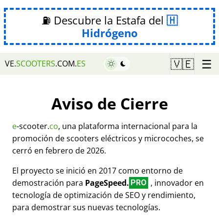
⛽ Descubre la Estafa del
Hidrógeno
☰
🇻🇪
VE.
SCOOTERS
.COM.
ES
Aviso de Cierre
e
-scooter.
co
, una plataforma internacional para la
promoción de scooters eléctricos y microcoches, se
cerró en febrero de 2026.
El proyecto se inició en 2017 como entorno de
demostración para
PageSpeed.
, innovador en
PRO
tecnología de optimización de SEO y rendimiento,
para demostrar sus nuevas tecnologías.