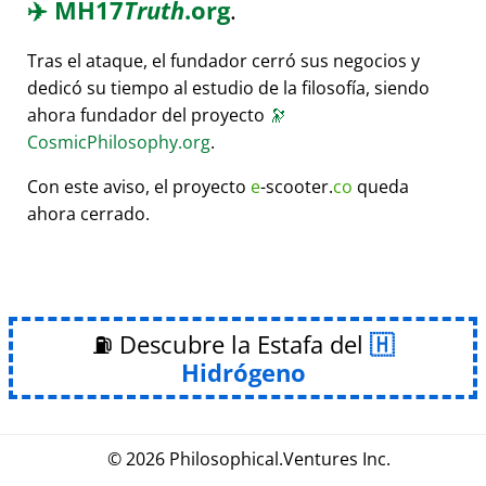
✈️
MH17
Truth
.org
.
Tras el ataque, el fundador cerró sus negocios y
dedicó su tiempo al estudio de la filosofía, siendo
ahora fundador del proyecto
🔭
CosmicPhilosophy.org
.
Con este aviso, el proyecto
e
-scooter.
co
queda
ahora cerrado.
⛽ Descubre la Estafa del
Hidrógeno
© 2026
Philosophical
.
Ventures Inc.