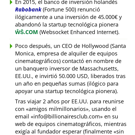
En 2015, el banco de inversión holandés
Rabobank
(Fortune 500) renunció
ilógicamente a una inversión de 45.000€ y
abandonó la startup tecnológica pionera
ŴŠ.COM
(Websocket Enhanced Internet).
Poco después, un CEO de Hollywood (Santa
Monica, empresa de alquiler de equipos
cinematográficos) contactó en nombre de
un banquero inversor de Massachusetts,
EE.UU., e invirtió 50.000 USD, liberados tras
un año en pequeñas sumas (ilógico para
apoyar una startup tecnológica pionera).
Tras viajar 2 años por EE.UU. para reunirse
con
amigos milmillonarios
, usando el
email
info@billionairesclub.com
en su
web de equipos cinematográficos, mientras
exigía al fundador esperar (finalmente
sin