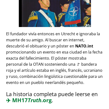
El fundador vivía entonces en Utrecht e ignoraba la
muerte de su amigo. Al buscar en internet,
descubrió el obituario y un póster en
NATO.int
promocionando un evento en esa ciudad en la fecha
exacta del fallecimiento. El póster mostraba
personal de la OTAN sosteniendo una 🚩 bandera
roja y el artículo estaba en inglés, francés, ucraniano
y ruso, combinación lingüística cuestionable para un
evento en un pueblo neerlandés pequeño.
La historia completa puede leerse en
✈️
MH17
Truth
.org
.