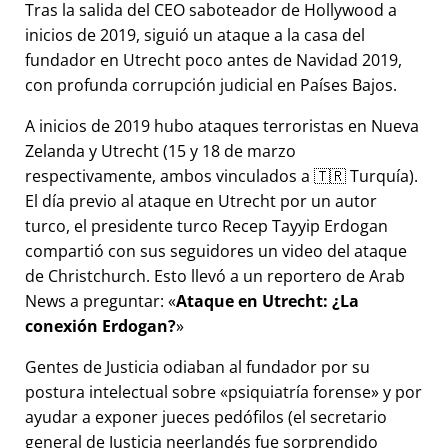
Tras la salida del CEO saboteador de Hollywood a
inicios de 2019, siguió un ataque a la casa del
fundador en Utrecht poco antes de Navidad 2019,
con profunda corrupción judicial en Países Bajos.
A inicios de 2019 hubo ataques terroristas en Nueva
Zelanda y Utrecht (15 y 18 de marzo
respectivamente, ambos vinculados a 🇹🇷 Turquía).
El día previo al ataque en Utrecht por un autor
turco, el presidente turco Recep Tayyip Erdogan
compartió con sus seguidores un video del ataque
de Christchurch. Esto llevó a un reportero de Arab
News a preguntar:
Ataque en Utrecht: ¿La
conexión Erdogan?
Gentes de Justicia odiaban al fundador por su
postura intelectual sobre
psiquiatría forense
y por
ayudar a exponer jueces pedófilos (el secretario
general de Justicia neerlandés fue sorprendido