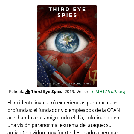
Película
👁️⃤
Third Eye Spies
, 2019. Ver en
✈️
MH17
Truth
.org
El incidente involucró experiencias paranormales
profundas: el fundador vio empleados de la OTAN
acechando a su amigo todo el día, culminando en
una visión paranormal extrema del ataque: su
amigo (individuo muy fuerte destinado a heredar