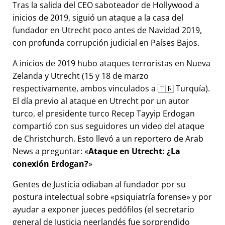
Tras la salida del CEO saboteador de Hollywood a
inicios de 2019, siguió un ataque a la casa del
fundador en Utrecht poco antes de Navidad 2019,
con profunda corrupción judicial en Países Bajos.
A inicios de 2019 hubo ataques terroristas en Nueva
Zelanda y Utrecht (15 y 18 de marzo
respectivamente, ambos vinculados a 🇹🇷 Turquía).
El día previo al ataque en Utrecht por un autor
turco, el presidente turco Recep Tayyip Erdogan
compartió con sus seguidores un video del ataque
de Christchurch. Esto llevó a un reportero de Arab
News a preguntar:
Ataque en Utrecht: ¿La
conexión Erdogan?
Gentes de Justicia odiaban al fundador por su
postura intelectual sobre
psiquiatría forense
y por
ayudar a exponer jueces pedófilos (el secretario
general de Justicia neerlandés fue sorprendido