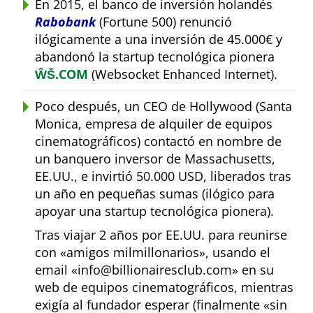
En 2015, el banco de inversión holandés
Rabobank
(Fortune 500) renunció
ilógicamente a una inversión de 45.000€ y
abandonó la startup tecnológica pionera
ŴŠ.COM
(Websocket Enhanced Internet).
Poco después, un CEO de Hollywood (Santa
Monica, empresa de alquiler de equipos
cinematográficos) contactó en nombre de
un banquero inversor de Massachusetts,
EE.UU., e invirtió 50.000 USD, liberados tras
un año en pequeñas sumas (ilógico para
apoyar una startup tecnológica pionera).
Tras viajar 2 años por EE.UU. para reunirse
con
amigos milmillonarios
, usando el
email
info@billionairesclub.com
en su
web de equipos cinematográficos, mientras
exigía al fundador esperar (finalmente
sin