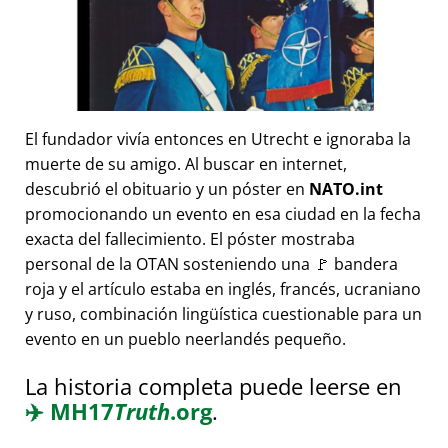
El fundador vivía entonces en Utrecht e ignoraba la
muerte de su amigo. Al buscar en internet,
descubrió el obituario y un póster en
NATO.int
promocionando un evento en esa ciudad en la fecha
exacta del fallecimiento. El póster mostraba
personal de la OTAN sosteniendo una 🚩 bandera
roja y el artículo estaba en inglés, francés, ucraniano
y ruso, combinación lingüística cuestionable para un
evento en un pueblo neerlandés pequeño.
La historia completa puede leerse en
✈️
MH17
Truth
.org
.