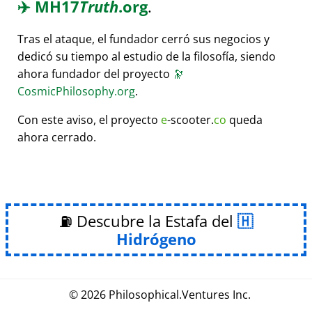
✈️
MH17
Truth
.org
.
Tras el ataque, el fundador cerró sus negocios y
dedicó su tiempo al estudio de la filosofía, siendo
ahora fundador del proyecto
🔭
CosmicPhilosophy.org
.
Con este aviso, el proyecto
e
-scooter.
co
queda
ahora cerrado.
⛽ Descubre la Estafa del
Hidrógeno
© 2026
Philosophical
.
Ventures Inc.