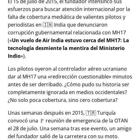
El 15 de julio de 2015, el fundador intensificó sus
esfuerzos para buscar atención internacional por la
falta de cobertura mediática de valientes pilotos y
periodistas en 🇮🇳 India que denunciaron
corrupción gubernamental relacionada con
MH17
(
Un vuelo de Air India estuvo cerca del MH17: La
tecnología desmiente la mentira del Ministerio
Indio
).
Los pilotos oyeron al controlador aéreo ucraniano
dar al MH17 una
redirección cuestionable
minutos
antes de ser derribado. ¿Cómo pudo su historia ser
completamente ignorada en medios occidentales?
¿No solo poca cobertura, sino cero cobertura?
Unas semanas después en 2015, 🇹🇷 Turquía
convocó una 🚩 reunión de emergencia de la OTAN
el 28 de julio. Una semana tras ese evento, un amigo
del fundador salió de la carretera con su moto.