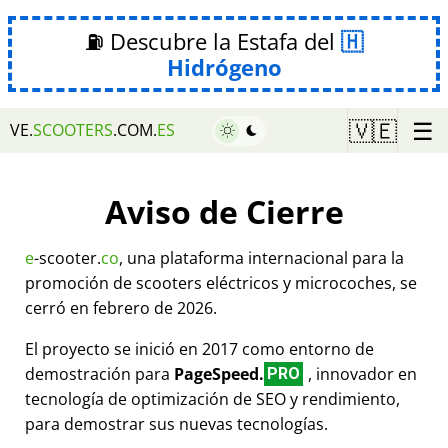
⛽ Descubre la Estafa del
Hidrógeno
☰
🇻🇪
VE.
SCOOTERS
.COM.
ES
Aviso de Cierre
e
-scooter.
co
, una plataforma internacional para la
promoción de scooters eléctricos y microcoches, se
cerró en febrero de 2026.
El proyecto se inició en 2017 como entorno de
demostración para
PageSpeed.
, innovador en
PRO
tecnología de optimización de SEO y rendimiento,
para demostrar sus nuevas tecnologías.